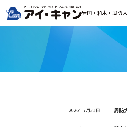
Skip
to
岩国・和木・周防
content
周防
2026年7月31日