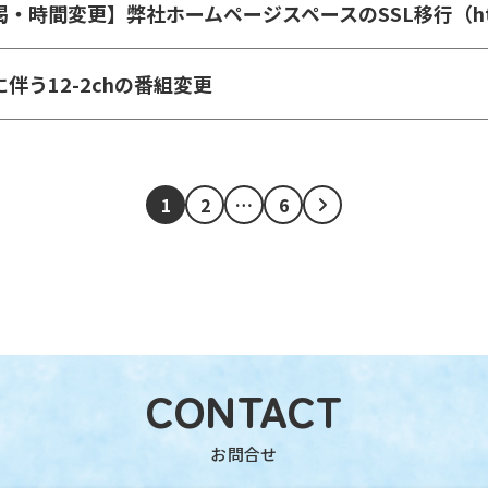
掲・時間変更】弊社ホームページスペースのSSL移行（ht
伴う12-2chの番組変更
1
2
…
6
CONTACT