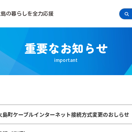
大島の
暮らしを全力応援
重要なお知らせ
大島町ケーブルインターネット接続方式変更のおしらせ