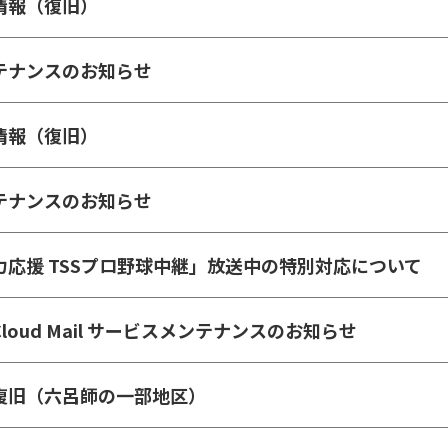
情報（復旧）
テナンスのお知らせ
情報（復旧）
テナンスのお知らせ
力応援 TSSプロ野球中継」放送中の特別対応について
 Cloud Mail サービスメンテナンスのお知らせ
復旧（六呂師の一部地区）