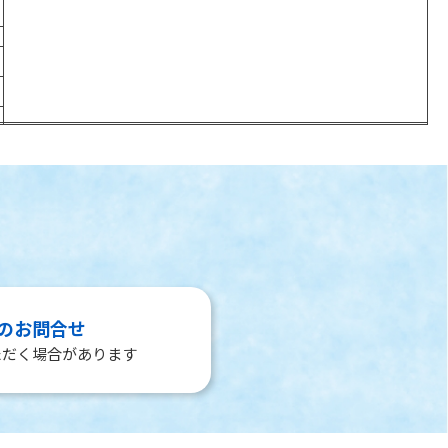
00
QVC
ジュエリー・ファッション・美容など女性に嬉しい情報から、お酒や家
電・ホビーグッズまでお勧めグッズのお買い物情報番組です。
のお問合せ
ただく場合があります