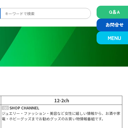
Q＆A
検
索:
お問合せ
MENU
12-2ch
00
0
QVC
SHOP CHANNEL
ジュエリー・ファッション・美容など女性に嬉しい情報から、お酒や家
ジュエリー・ファッション・美容など女性に嬉しい情報から、お酒や家
電・ホビーグッズまでお勧めグッズのお買い物情報番組です。
電・ホビーグッズまでお勧めグッズのお買い物情報番組です。