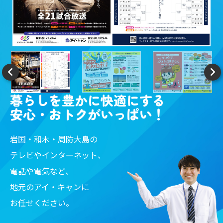
暮らしを豊かに快適にする
安心・おトクがいっぱい！
岩国・和木・周防大島の
テレビやインターネット、
電話や電気など、
地元のアイ・キャンに
お任せください。