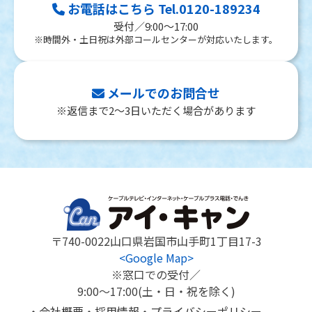
お電話はこちら Tel.0120-189234
受付／9:00～17:00
※時間外・土日祝は外部コールセンターが対応いたします。
メールでのお問合せ
※返信まで2～3日いただく場合があります
〒740-0022
山口県岩国市山手町1丁目17-3
<Google Map>
※窓口での受付／
9:00～17:00(土・日・祝を除く)
会社概要
採用情報
プライバシーポリシー