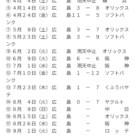
④ ４月 ４日（土） 広 島 雨天中止 横 浜
⑤ ４月１４日（火） 広 島 ３ ー ８ オリックス
⑥ ４月２４日（金） 広 島１１ ー ５ ソフトバ
ンク
⑦ ５月 ９日（土） 広 島 ３ ー ７ オリックス
⑧ ５月２３日（土） 広 島 ３ ー ９ ソフトバ
ンク
⑨ ６月 ２日（火） 広 島 雨天中止 オリックス
⑩ ６月 ９日（火） 広 島 ６ － ６ 阪 神
⑪ ７月 １日（水） 広 島 雨天中止 阪 神
⑫ ７月１０日（金） 広 島 １ －１２ ソフトバ
ンク
⑬ ７月２３日（木） 広 島 １ － ７ くふうハヤ
テ
⑭ ８月 ４日（火） 広 島 ０ － ７ ヤクルト
⑮ ８月 ９日（日） 広 島 － 中 日
⑯ ８月１５日（土） 広 島 － オリックス
⑰ ８月２６日（水） 広 島 － 阪 神
⑱ ９月 １日（火） 広 島 － ロ ッ テ