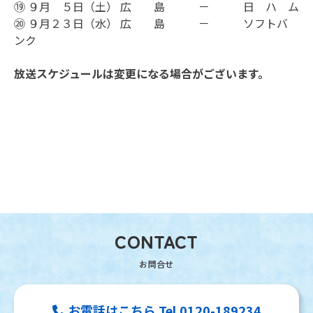
⑲ ９月 ５日（土） 広 島 － 日 ハ ム
⑳ ９月２３日（水） 広 島 － ソフトバ
ンク
放送スケジュールは変更になる場合がございます。
CONTACT
お電話はこちら Tel.0120-189234