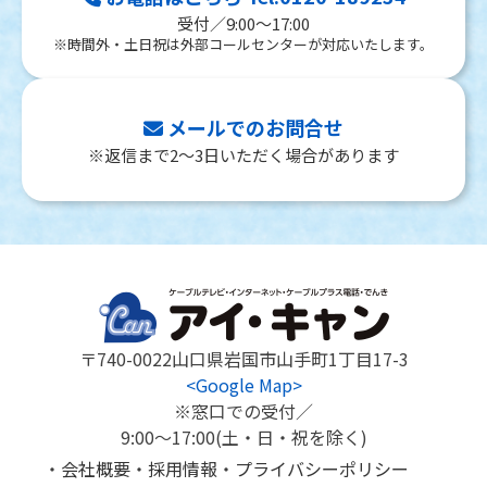
受付／9:00～17:00
※時間外・土日祝は外部コールセンターが対応いたします。
メールでのお問合せ
※返信まで2～3日いただく場合があります
〒740-0022
山口県岩国市山手町1丁目17-3
<Google Map>
※窓口での受付／
9:00～17:00(土・日・祝を除く)
会社概要
採用情報
プライバシーポリシー