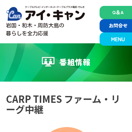
Skip
to
Q＆A
content
お問合せ
岩国・和木・周防大島の
暮らしを全力応援
MENU
番組情報
CARP TIMES ファーム・リ
ーグ中継