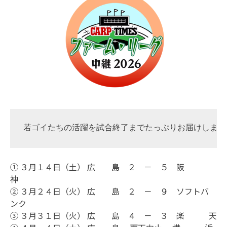
若ゴイたちの活躍を試合終了までたっぷりお届けします
① ３月１４日（土） 広 島 ２ － ５ 阪
神
② ３月２４日（火） 広 島 ２ － ９ ソフトバ
ンク
③ ３月３１日（火） 広 島 ４ － ３ 楽 天