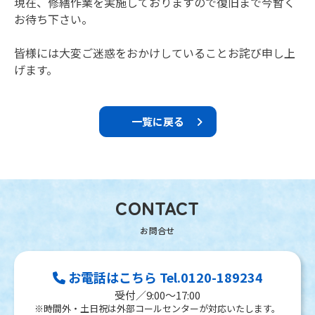
現在、修繕作業を実施しておりますので復旧まで今暫く
お待ち下さい。
皆様には大変ご迷惑をおかけしていることお詫び申し上
げます。
一覧に戻る
CONTACT
お電話はこちら Tel.0120-189234
受付／9:00～17:00
※時間外・土日祝は外部コールセンターが対応いたします。