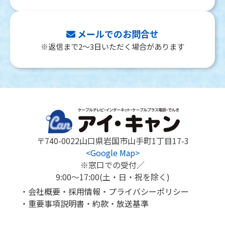
メールでのお問合せ
※返信まで2～3日いただく場合があります
〒740-0022
山口県岩国市山手町1丁目17-3
<Google Map>
※窓口での受付／
9:00～17:00(土・日・祝を除く)
会社概要
採用情報
プライバシーポリシー
重要事項説明書
約款
放送基準