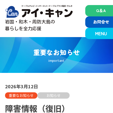
Skip
to
Q＆A
content
お問合せ
岩国・和木・周防大島の
暮らしを全力応援
MENU
重要なお知らせ
2026年3月12日
重要なお知らせ
お知らせ
障害情報（復旧）