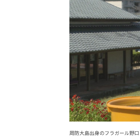
周防大島出身のフラガール野口