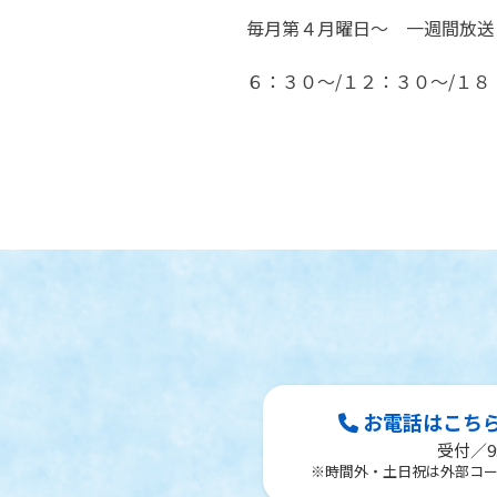
毎月第４月曜日～ 一週間放送
６：３０～/１２：３０～/１８
お電話はこちら Te
受付／9:
※時間外・土日祝は外部コ