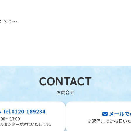
：３０～
CONTACT
l.0120-189234
メールで
00～17:00
※返信まで2～3日い
ールセンターが対応いたします。