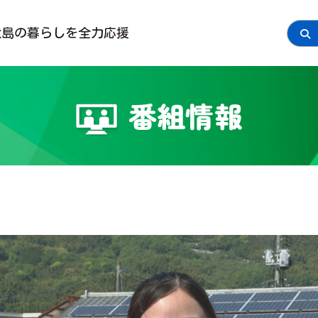
大島の
暮らしを全力応援
番組情報