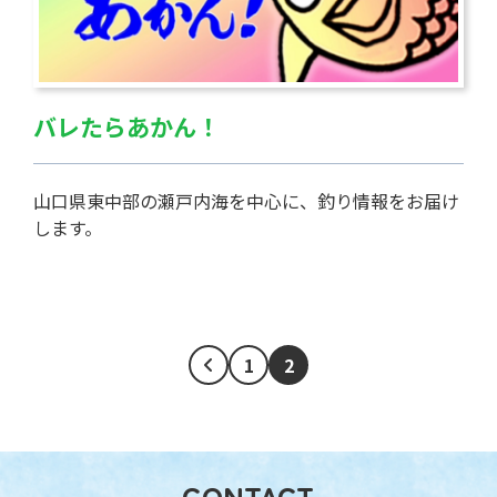
バレたらあかん！
山口県東中部の瀬戸内海を中心に、釣り情報をお届け
します。
1
2
CONTACT