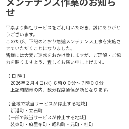
メンテナンス作業のお知ら
せ
平素より弊社サービスをご利用いただき、誠にありがと
うございます。
このたび、下記のとおり急遽メンテナンス工事を実施さ
せていただくことになりました。
皆様には大変ご迷惑をおかけ致しますが、ご理解・ご協
力を賜りますよう、宜しくお願い申し上げます。
【 日 時 】
2026年２月４日(水) ６時００分～７時００分
上記時間帯の内、数分程度通信が断となります。
【 全域で該当サービスが停止する地域】
新港町・立石町
【一部で該当サービスが停止する地域】
装束町・麻里布町・昭和町・元町・桂町