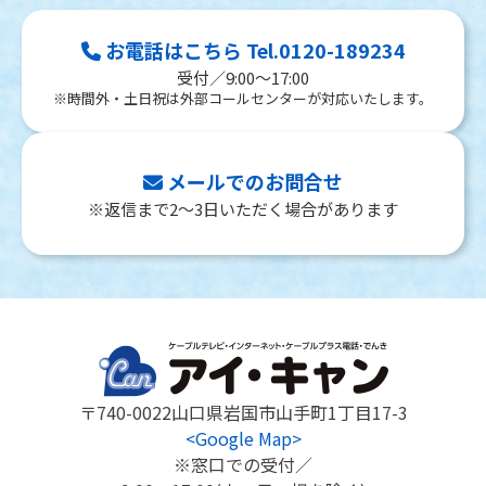
お電話はこちら Tel.0120-189234
受付／9:00～17:00
※時間外・土日祝は外部コールセンターが対応いたします。
メールでのお問合せ
※返信まで2～3日いただく場合があります
〒740-0022
山口県岩国市山手町1丁目17-3
<Google Map>
※窓口での受付／