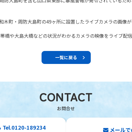
周防大島町を含む山口県東部に暴風警報が発令されているため、1
和木町・周防大島町の49ヶ所に設置したライブカメラの画像が
ルで錦帯橋や大島大橋などの状況がわかるカメラの映像をライブ配
一覧に戻る
CONTACT
l.0120-189234
メールで