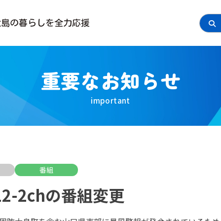
大島の
暮らしを全力応援
重要なお知らせ
番組
2-2chの番組変更