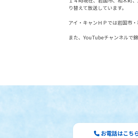
１４時
現在、岩国市、和木町、
り替えて放送しています。
アイ・キャンＨＰでは岩国市・
また、YouTubeチャンネ
お電話はこちら Te