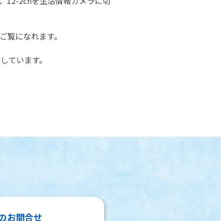
2-2chを生活情報カメラに切
ご覧になれます。
信しています。
のお問合せ