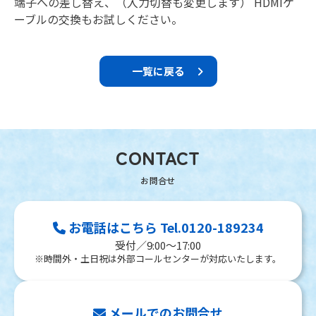
端子への差し替え、（入力切替も変更します） HDMIケ
ーブルの交換もお試しください。
一覧に戻る
CONTACT
お電話はこちら Tel.0120-189234
受付／9:00～17:00
※時間外・土日祝は外部コールセンターが対応いたします。
メールでのお問合せ