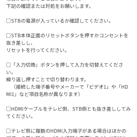
下記の確認または対処をお願いします。
□STBの電源が入っているか確認してください。
□STB本体正面のリセットボタンを押すかコンセントを
抜き差しし、
リセットを行ってください。
□「入力切換」ボタンを押して入力を切替えてくださ
い。
繰り返し押すことで切り替わります。
（接続した端子番号やメーカーで「ビデオ1」や「HD
MI1」など項目名称が異なります）
□HDMIケーブルをテレビ側、STB側とも抜き差ししてみ
てください。
□テレビ側に複数のHDMI入力端子がある場合はほかの