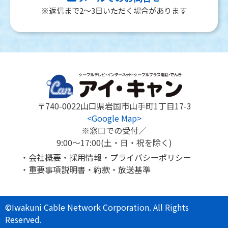
※返信まで2～3日いただく場合があります
〒740-0022
山口県岩国市山手町1丁目17-3
<Google Map>
※窓口での受付／
9:00～17:00(土・日・祝を除く)
会社概要
採用情報
プライバシーポリシー
重要事項説明書
約款
放送基準
©Iwakuni Cable Network Corporation. All Rights
Reserved.