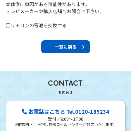
本体側に原因がある可能性があります。
テレビメーカーや購入店舗へお問合せ下さい。
□リモコンの電池を交換する
一覧に戻る
CONTACT
お電話はこちら Tel.0120-189234
受付／9:00～17:00
※時間外・土日祝は外部コールセンターが対応いたします。