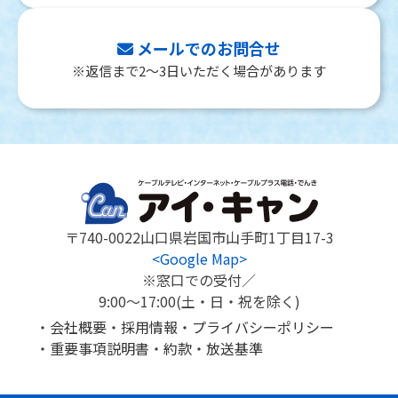
メールでのお問合せ
※返信まで2～3日いただく場合があります
〒740-0022
山口県岩国市山手町1丁目17-3
<Google Map>
※窓口での受付／
9:00～17:00(土・日・祝を除く)
会社概要
採用情報
プライバシーポリシー
重要事項説明書
約款
放送基準