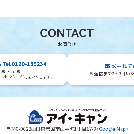
CONTACT
l.0120-189234
メールで
00～17:00
※返信まで2～3日い
ールセンターが対応いたします。
〒740-0022
山口県岩国市山手町1丁目17-3
<Google Map>