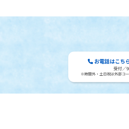
お電話はこちら Te
受付／9:
※時間外・土日祝は外部コ