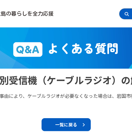
大島の
暮らしを全力応援
よくある質問
別受信機（ケーブルラジオ）の
事由により、ケーブルラジオが必要なくなった場合は、岩国市
一覧に戻る