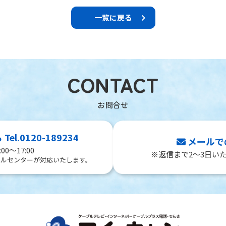
一覧に戻る
CONTACT
l.0120-189234
メールで
00～17:00
※返信まで2～3日い
ールセンターが対応いたします。