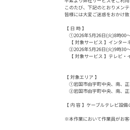
平素より弊社サービスをご利用
このたび、下記のとおりメンテ
皆様には大変ご迷惑をおかけ致
【 日 時 】
①2026年5月26日(火)8時0
【 対象サービス 】インター
②2026年5月26日(火)9時3
【 対象サービス 】テレビ・
【 対象エリア 】
①岩国市由宇町中央、南、正
②岩国市由宇町中央、南、正
【 内 容 】ケーブルテレビ設
※本作業において作業員がお客