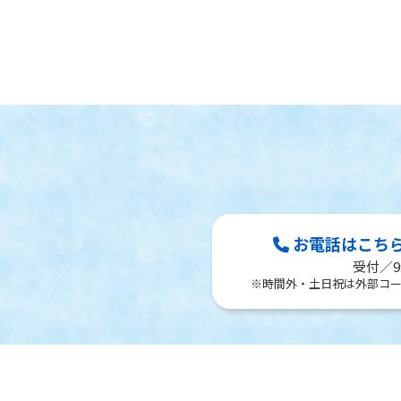
お電話はこちら Te
受付／9:
※時間外・土日祝は外部コ