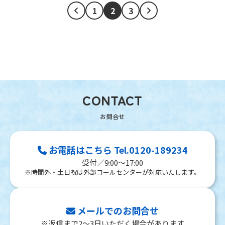
1
2
3
CONTACT
お電話はこちら Tel.0120-189234
受付／9:00～17:00
※時間外・土日祝は外部コールセンターが対応いたします。
メールでのお問合せ
※返信まで2～3日いただく場合があります