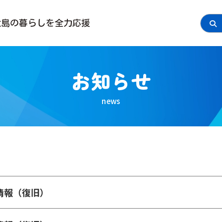
大島の
暮らしを全力応援
お知らせ
情報（復旧）