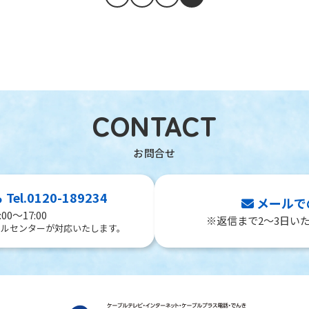
CONTACT
l.0120-189234
メールで
00～17:00
※返信まで2～3日い
ールセンターが対応いたします。