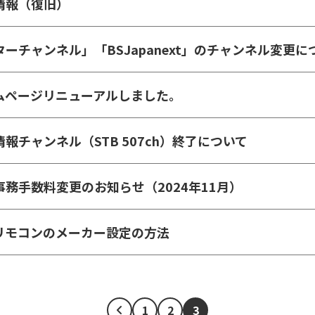
情報（復旧）
ターチャンネル」「BSJapanext」のチャンネル変更に
ムページリニューアルしました。
報チャンネル（STB 507ch）終了について
事務手数料変更のお知らせ（2024年11月）
Bリモコンのメーカー設定の方法
1
2
3